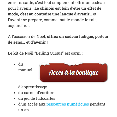
enrichissante, c’est tout simplement offrir un cadeau
pour l’avenir !
Le chinois est loin d’être un effet de
mode, c’est au contraire une langue d’avenir
… et
l’avenir se prépare, comme tout le monde le sait,
aujourd’hui.
A l’occasion de Noël,
offrez un cadeau ludique, porteur
de sens… et d’avenir
!
Le kit de Noël “Beijing Cursus” est garni :
du
manuel
d’apprentissage
du carnet d’écriture
du jeu de ludocartes
d’un accès aux
ressources numériques
pendant
un an