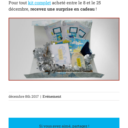
Pour tout
kit complet
acheté entre le 8 et le 25
décembre,
recevez une surprise en cadeau
!
décembre 8th 2017
|
Evénement
Si vous avez aimé, partagez !