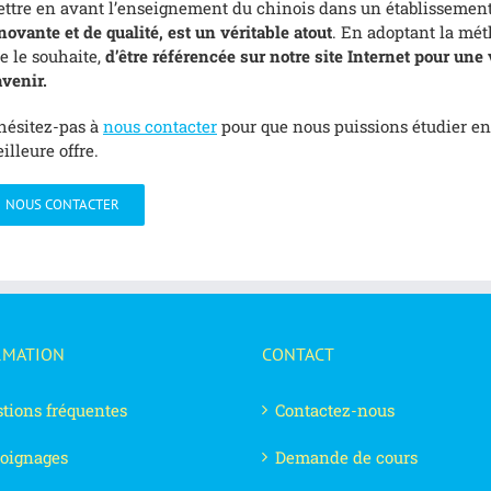
ttre en avant l’enseignement du chinois dans un établissement 
novante et de qualité, est un véritable atout
. En adoptant la mét
le le souhaite,
d’être référencée sur notre site Internet pour un
avenir.
hésitez-pas à
nous contacter
pour que nous puissions étudier ens
illeure offre.
NOUS CONTACTER
RMATION
CONTACT
tions fréquentes
Contactez-nous
oignages
Demande de cours