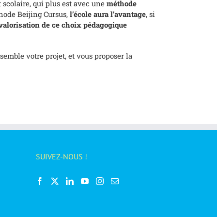
scolaire, qui plus est avec une
méthode
hode Beijing Cursus,
l’école aura l’avantage
, si
e valorisation de ce choix pédagogique
emble votre projet, et vous proposer la
SUIVEZ-NOUS !