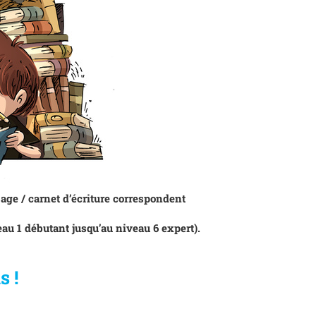
ge / carnet d’écriture correspondent
au 1 débutant jusqu’au niveau 6 expert).
s !