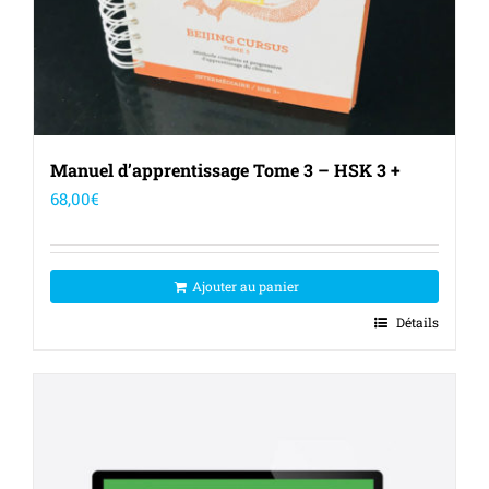
Manuel d’apprentissage Tome 3 – HSK 3 +
68,00
€
Ajouter au panier
Détails