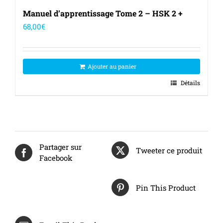
Manuel d’apprentissage Tome 2 – HSK 2 +
68,00
€
Ajouter au panier
Détails
Partager sur
Tweeter ce produit
Facebook
Pin This Product