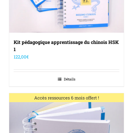
Kit pédagogique apprentissage du chinois HSK
1
122,00
€
Détails
Out of stock