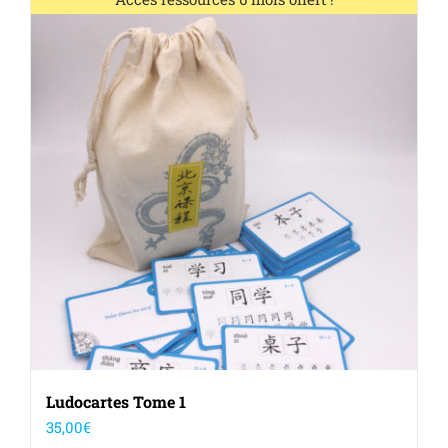
Ludocartes Tome 1
35,00
€