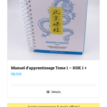
Manuel d’apprentissage Tome 1 – HSK 1 +
68,00
€
Détails
Out of stock