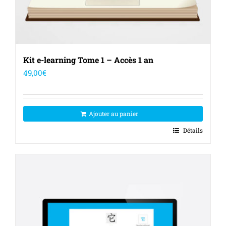
Kit e-learning Tome 1 – Accès 1 an
49,00
€
Ajouter au panier
Détails