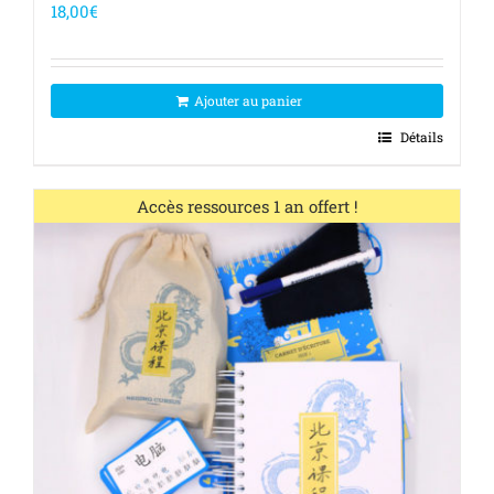
18,00
€
Ajouter au panier
Détails
Out of stock