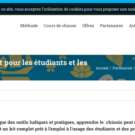
ce site, vous acceptez l’utilisation de cookies pour vous proposer une me
Méthode
Cours de chinois
Offres
Partenaires
Ac
 pour les étudiants et les
Accueil
Partenariat
que des outils ludiques et pratiques, apprendre le chinois peut
st un kit complet prêt à l’emploi à l’usage des étudiants et des p