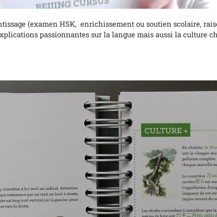
rentissage (examen HSK, enrichissement ou soutien scolaire, rai
xplications passionnantes sur la langue mais aussi la culture c