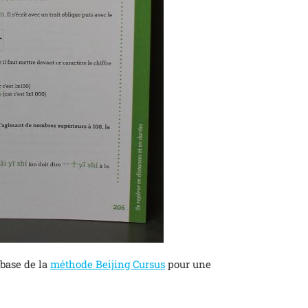
 base de la
méthode Beijing Cursus
pour une