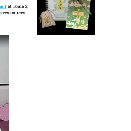
e 1
et Tome 2,
es ressources