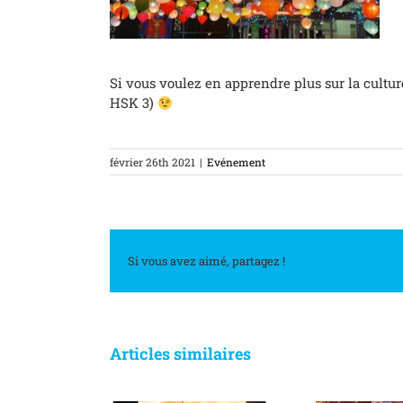
Si vous voulez en apprendre plus sur la cultur
HSK 3)
février 26th 2021
|
Evénement
Si vous avez aimé, partagez !
Articles similaires