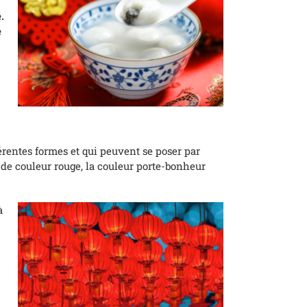
.
e
érentes formes et qui peuvent se poser par
 de couleur rouge, la couleur porte-bonheur
à