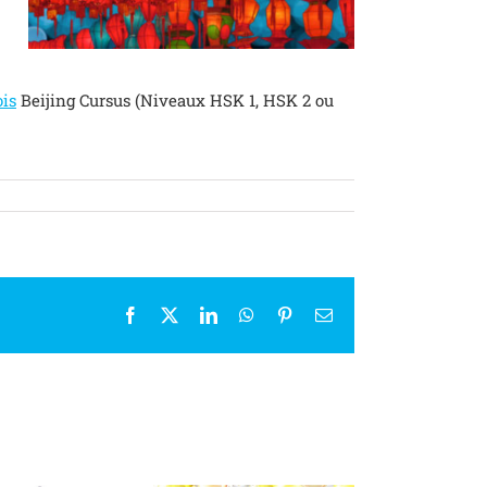
is
Beijing Cursus (Niveaux HSK 1, HSK 2 ou
Facebook
X
LinkedIn
WhatsApp
Pinterest
Email