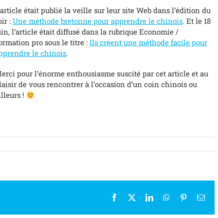
’article était publié la veille sur leur site Web dans l’édition du
oir :
Une méthode bretonne pour apprendre le chinois
. Et le 18
uin, l’article était diffusé dans la rubrique Economie /
ormation pro sous le titre :
Ils créent une méthode facile pour
pprendre le chinois
.
erci pour l’énorme enthousiasme suscité par cet article et au
laisir de vous rencontrer à l’occasion d’un coin chinois ou
illeurs !
Facebook
X
LinkedIn
WhatsApp
Pinterest
Ema