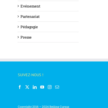
Evénement
Partenariat
Pédagogie
Presse
SUIVEZ-NOUS !
Copyright 2016 – 2024 Beijing Cursus