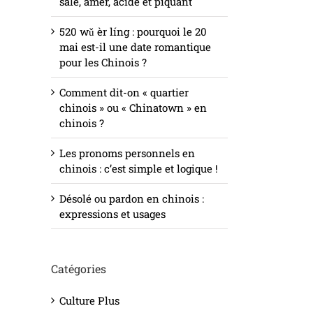
salé, amer, acide et piquant
520 wǔ èr líng : pourquoi le 20
mai est-il une date romantique
pour les Chinois ?
Comment dit-on « quartier
chinois » ou « Chinatown » en
chinois ?
Les pronoms personnels en
chinois : c’est simple et logique !
Désolé ou pardon en chinois :
expressions et usages
Catégories
il
Culture Plus