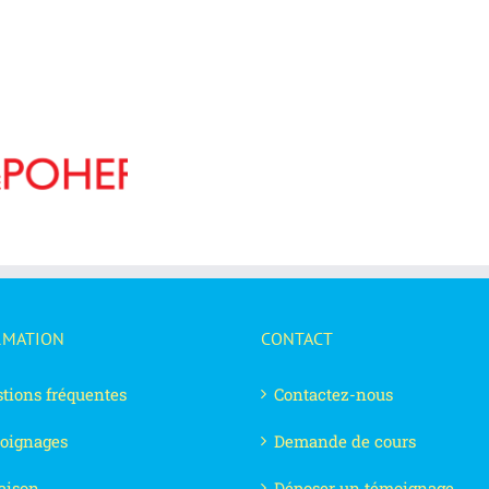
RMATION
CONTACT
tions fréquentes
Contactez-nous
oignages
Demande de cours
aison
Déposer un témoignage