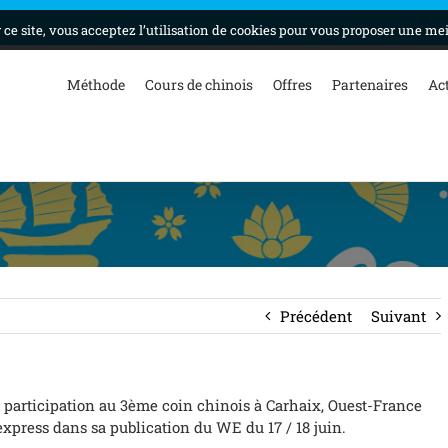
ce site, vous acceptez l’utilisation de cookies pour vous proposer une me
Méthode
Cours de chinois
Offres
Partenaires
Ac
Précédent
Suivant
a participation au 3ème coin chinois à Carhaix, Ouest-France
xpress dans sa publication du WE du 17 / 18 juin.