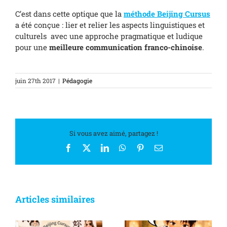
C’est dans cette optique que la
méthode Beijing Cursus
a été conçue : lier et relier les aspects linguistiques et
culturels avec une approche pragmatique et ludique
pour une
meilleure communication franco-chinoise
.
juin 27th 2017
|
Pédagogie
Si vous avez aimé, partagez !
Facebook
X
LinkedIn
WhatsApp
Pinterest
Email
Articles similaires