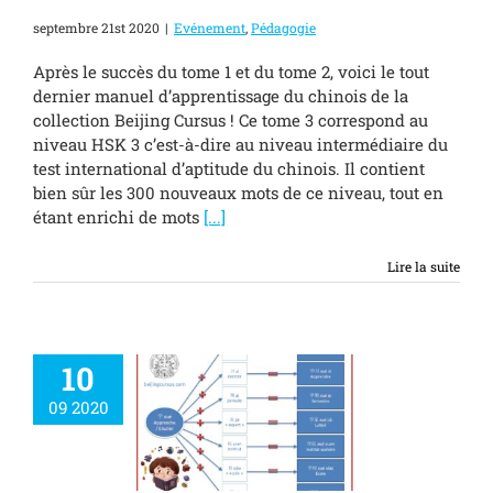
septembre 21st 2020
|
Evénement
,
Pédagogie
Après le succès du tome 1 et du tome 2, voici le tout
dernier manuel d’apprentissage du chinois de la
collection Beijing Cursus ! Ce tome 3 correspond au
niveau HSK 3 c’est-à-dire au niveau intermédiaire du
test international d’aptitude du chinois. Il contient
bien sûr les 300 nouveaux mots de ce niveau, tout en
étant enrichi de mots
[...]
Lire la suite
10
09 2020
s enseignants 教
jiào shī jié
ment
Pédagogie